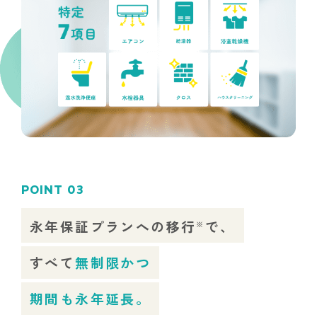
POINT 03
永年保証プランへの移行
で、
※
すべて
無制限かつ
期間も永年延長。