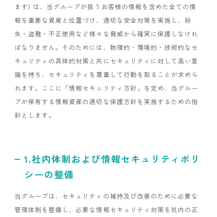
ます) は、当グループが扱うお客様の情報を含めた全ての情
報を重要な資産と位置づけ、適切な安全対策を実施し、紛
失・盗難・不正使用など様々な脅威から確実に保護しなけれ
ばなりません。そのためには、物理的・環境的・技術的なセ
キュリティの具体的対策と共にセキュリティに対して高い意
識を持ち、セキュリティを尊重して行動を取ることが求めら
れます。ここに「情報セキュリティ方針」を定め、当グルー
プが保有する情報資産の適切な保護方針を実施するための指
針とします。
1.社内体制および情報セキュリティポリ
シーの整備
当グループは、セキュリティの維持及び改善のために必要な
管理体制を整備し、必要な情報セキュリティ対策を社内の正