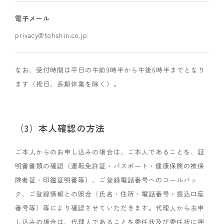
電子メール
privacy@tohshin.co.jp
なお、受付時間は平日の午前9時半から午後6時半までとなり
ます（祝日、長期休業を除く）。
（3）本人確認の方法
ご本人からのお申し込みの場合は、ご本人であることを、証
明書書類の確認（運転免許証・パスポート・健康保険の被保
険者証・印鑑証明書等）、ご登録電話番号へのコールバッ
ク、ご登録情報との照合（氏名・住所・電話番号・振込口座
番号等）等により確認させていただきます。代理人からお申
し込みの場合は、代理人であることを委任状及び委任状に押