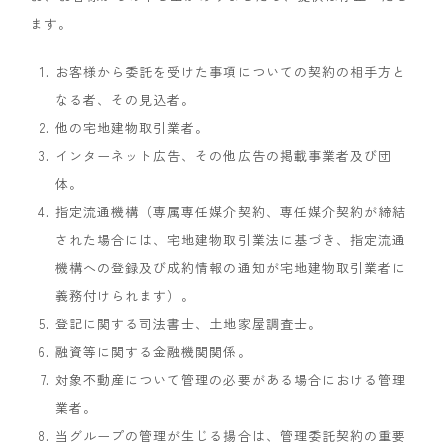
ます。
お客様から委託を受けた事項についての契約の相手方と
なる者、その見込者。
他の宅地建物取引業者。
インターネット広告、その他広告の掲載事業者及び団
体。
指定流通機構（専属専任媒介契約、専任媒介契約が締結
された場合には、宅地建物取引業法に基づき、指定流通
機構への登録及び成約情報の通知が宅地建物取引業者に
義務付けられます）。
登記に関する司法書士、土地家屋調査士。
融資等に関する金融機関関係。
対象不動産について管理の必要がある場合における管理
業者。
当グループの管理が生じる揚合は、管理委託契約の重要