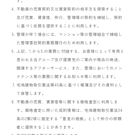
す。
不動産の売買契約又は賃貸契約の相手方を探索すること
及び売買、賃貸借、仲介、管理等の契約を締結し、契約
に基づく役務を提供することに利用します。
管理が伴う場合には、マンション等の管理組合で締結し
た管理委託契約業務履行のため利用します。
上記、1.から5.の業務に付随する、お客様にとって有用と
思われる当グループ及び提携先のご案内や商品の発送、
関連するアフターサービス、また、管理においてのメン
テナンス等の業務に関するお知らせ等に利用します。
宅地建物取引業法第49条に基づく帳簿及びその資料とし
て保管します。
不動産の売買、賃貸借等に関する価格査定に利用しま
す。価格査定に用いた成約情報は、宅地建物取引業法34
条の2第2項に規定する「意見の根拠」として仲介の依頼
者に提供することがあります。