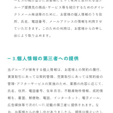
ービスの紹介並びにお客様にとって有用と思われる当グ
ループ提携先の商品･サービス等を紹介するためのダイレ
クトメール発送等のために、お客様の個人情報のうち住
所、氏名、電話番号、メールアドレスの情報を利用させ
ていただきます。このための利用は、お客様からの申し
出により取り止めます。
3.個人情報の第三者への提供
当グループが保有する個人情報は、お客様との契約の履行、
賃貸取引にあっては契約管理、売買取引にあっては契約後の
管理･アフターサービスの実施のため、業務の内容に応じて、
氏名、住所、電話番号、生年月日、不動産物件情報、成約情
報を、書面、郵便物、電話、インターネット、電子メール、
広告媒体等で次の1.〜11.記載の第三者に提供されます。な
お、お客様からの申し出がありましたら、提供は停止いたし