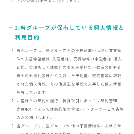
下記3記載の第三者に提供します。
2.当グループが保有している個人情報と
利用目的
当グループは、当グループとの不動産取引に伴い賃貸物
件の入居希望者様･入居者様、売買物件の申込者様･購入
者様、管理もしくは媒介の委託を受けた不動産の所有者
様その他権利者様から受領した申込書、契約書等に記載
された個人情報、その他適正な手段で入手した個人情報
を有しています。
お客様との契約の履行、賃貸取引にあっては契約管理、
売買取引にあっては契約後の管理･アフターサービス実施
のため利用します。
当グループは、当グループの他の不動産物件におけるサ